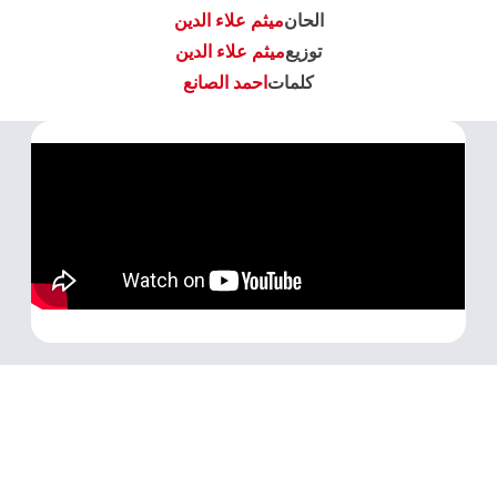
الحان
ميثم علاء الدين
توزيع
ميثم علاء الدين
كلمات
احمد الصانع