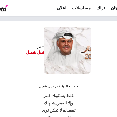
ان
تراك
مسلسلات
اعلان
قمر
نبيل شعيل
كلمات اغنية قمر نبيل شعيل
غلط يسمّونك قمر
وإلا القمر يشبهلك
تصعدله لا يُمكن ترى