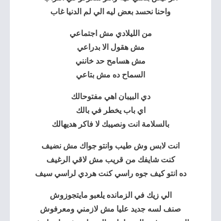
واحنا نحسد بعض ليه الي لم الدنيا غاب
من الليلادي مش اجتماعي
مش هقول الا بدراعي
مش هسامح حد خانني
السماح ده مش بتاعي
دي البيبان اهي مفتوحالك
اي باب يخطر في بالك
بالسلامة انت ونصيبك لا فاكر هديهالك
انت لابس وش طيب وانتو جواك مش نضيف
كنت شايفك من قريب مش لاقي الرغيف
ده انتو كيف جوه راسي كنت هردي لراسي سيف
الي زيك في الزمانده يلعبو مايتجوزوش
صنف لسه جديد عليا مش لازمني ومعرفوش