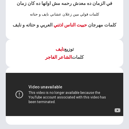
في الزمان ده معدش رحمه مش اوانها ده كان زمان
كلمات قولي مين زعلان عشاني نايف و حتاته
كلمات مهرجان
حبيت الناس اذتني
العربي و حتاته و نايف
توزيع
نايف
كلمات
الشاعر الفاجر