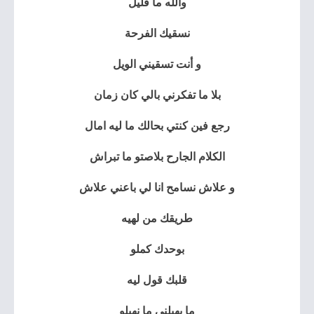
والله ما قليل
نسقيك الفرحة
و أنت تسقيني الويل
بلا ما تفكرني بالي كان زمان
رجع فين كنتي بحالك ما ليه امال
الكلام الجارح بلاصتو ما تبراش
و علاش نسامح انا لي باعني علاش
طريقك من لهيه
بوحدك كملو
قلبك قول ليه
ما يهبلني ما نهبلو