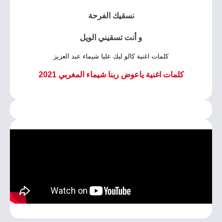
نسقيك الفرحة
و أنت تسقيني الويل
كلمات اغنية كالو ليك عليا شيماء عبد العزيز
كلمات اغنية ياعوض ربنا شيماء المغربي 2021