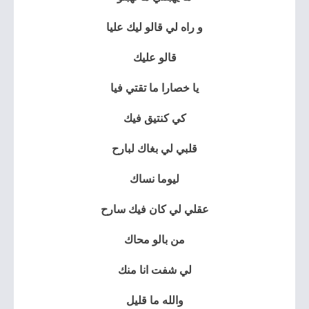
و راه لي قالو ليك عليا
قالو عليك
يا خصارا ما تقتي فيا
كي كنتيق فيك
قلبي لي بغاك لبارح
ليوما نساك
عقلي لي كان فيك سارح
من بالو محاك
لي شفت انا منك
والله ما قليل