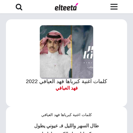
كلمات اغنية كبرياها فهد العيافي 2022
فهد العيافي
كلمات اغنية كبرياها فهد العيافي
طال السهر والليل فـ عيوني يطول