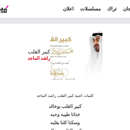
ان
تراك
مسلسلات
اعلان
كبير القلب
راشد الماجد
كلمات اغنية كبير القلب راشد الماجد
كبير القلب بوخالد
خذانا طيبه وحبه
وسكنا كلنا بقلبه