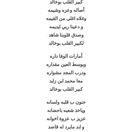
كبير القلب بوخالد
أصاله وعزه وشيمه
وغلاه اغلى من القيمه
و دعينا ربي ايديمه
وصدق قلوبنا شاهد
لكبير القلب بوخالد
أمارات الوفا داره
وبوسط العين مقداره
ودرب المجد مشواره
معا محمد ابن زايد
كبير القلب بوخالد
حنون ب قلبه ولسانه
وياخذ شعبه باحضانه
عزيز ب عزوة اخوانه
و ابد مايرد له قاصد