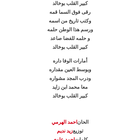
كبير القلب بوخالد
رقى فوق السما قمه
وكتب تاريخ من اسمه
ورسم هذا الوطن حلمه
و حلمه للفضا صاعد
كبير القلب بوخالد
أمارات الوفا داره
وبوسط العين مقداره
ودرب المجد مشواره
معا محمد ابن زايد
كبير القلب بوخالد
الحان
احمد الهرمي
توزيع
زيد نديم
كلمات
احمد علوي