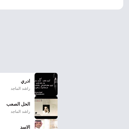
ادري
راشد الماجد
الحل الصعب
راشد الماجد
الاسد