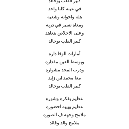
كبير القلب بوخالد
في عينه كلنا واحد
هله واخوانه وشعبه
ومعاه نسير في دربه
وعلى الاخلاص بنعاهد
كبير القلب بوخالد
أمارات الوفا داره
وبوسط العين مقداره
ودرب المجد مشواره
معا محمد ابن زايد
كبير القلب بوخالد
عظيم بفكره وشوره
عظيم بهيبة احضوره
ملامح وجهه ف الصوره
ملامح والد وقائد