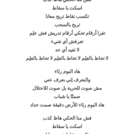
اسكت يا سقاط
تكسب نقاط تربح معانا
تربح بالسحب
تقرا أرقام تحكي أرقام تدريش فش علِم
تعرفش أي شيء
لا تفيد أي حد
لا تحاط بالعلِم لا تحاط بالعلِم لا تحاط بالعلِم
هاد البوم رثاء
والبعرف إني بعرف عني
مش صوت للحرية بل صوت للاحتلال
صمتًا يا شباب
هاد البوم رثاء للأرض دقيقة صمت حداد
فش منا الحكي هاظ كذب
اسكت يا سقاط