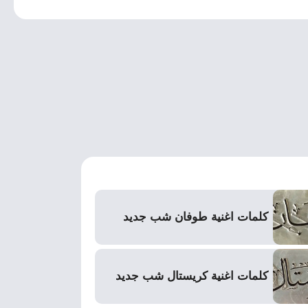
كلمات اغنية طوفان شب جديد
كلمات اغنية كريستال شب جديد