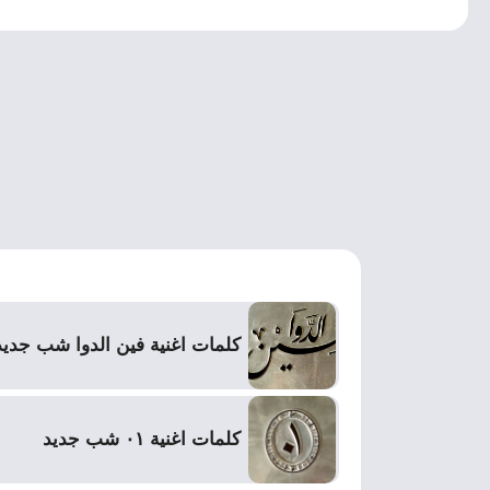
كلمات اغنية فين الدوا شب جديد
كلمات اغنية ٠١ شب جديد