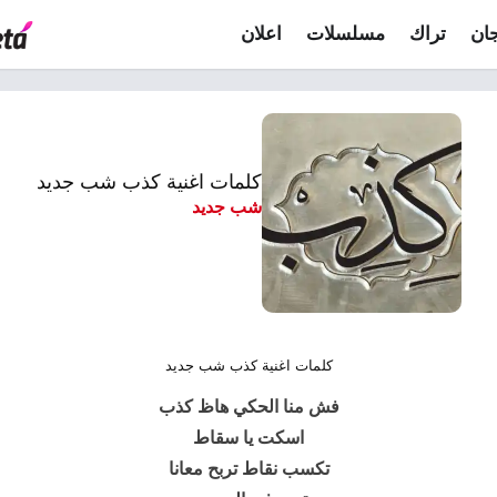
ان
تراك
مسلسلات
اعلان
كلمات اغنية كذب شب جديد
شب جديد
كلمات اغنية كذب شب جديد
فش منا الحكي هاظ كذب
اسكت يا سقاط
تكسب نقاط تربح معانا