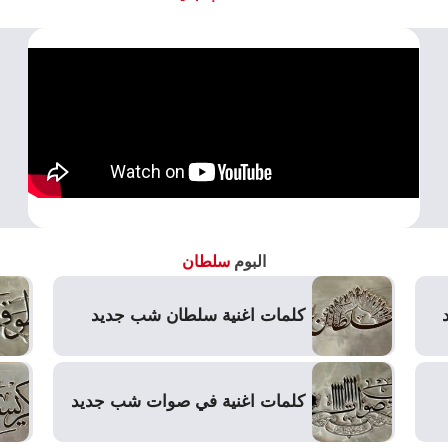
البوم
سلطان
كلمات اغنية سلطان شب جديد
كلمات اغنية في صوات شب جديد