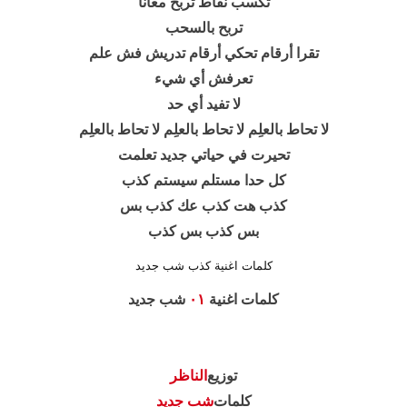
تكسب نقاط تربح معانا
تربح بالسحب
تقرا أرقام تحكي أرقام تدريش فش علم
تعرفش أي شيء
لا تفيد أي حد
لا تحاط بالعلِم لا تحاط بالعلِم لا تحاط بالعلِم
تحيرت في حياتي جديد تعلمت
كل حدا مستلم سيستم كذب
كذب هت كذب عك كذب بس
بس كذب بس كذب
كلمات اغنية كذب شب جديد
كلمات اغنية
٠١
شب جديد
توزيع
الناظر
كلمات
شب جديد