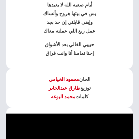
أيام صعبة الله لا يعيدها
بس في بيتها هروح وأنساك
وإبقى قابلني إن حد بجد
عمل ربع اللي عملته معاك
حبيبي الغالي بعد الأشواق
إحنا تمامنا أنا وانت فراق
الحان
محمود الخيامي
توزيع
طارق عبدالجابر
كلمات
محمد البوغه