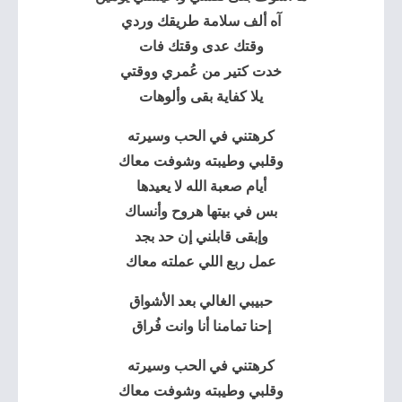
آه ألف سلامة طريقك وردي
وقتك عدى وقتك فات
خدت كتير من عُمري ووقتي
يلا كفاية بقى وألوهات
كرهتني في الحب وسيرته
وقلبي وطيبته وشوفت معاك
أيام صعبة الله لا يعيدها
بس في بيتها هروح وأنساك
وإبقى قابلني إن حد بجد
عمل ربع اللي عملته معاك
حبيبي الغالي بعد الأشواق
إحنا تمامنا أنا وانت فُراق
كرهتني في الحب وسيرته
وقلبي وطيبته وشوفت معاك