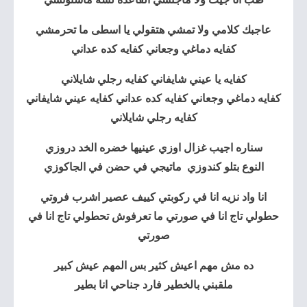
عاجبك كلامي ولا تمشي هتقولي يا اسطى ما تحرمشي
كفايه دماغي وجعاني كفايه كده عداني
كفايه يا عيني شايفاني كفايه رجلي شايلاني
كفايه دماغي وجعاني كفايه كده عداني كفايه عيني شايفاني
كفايه رجلي شايلاني
سناره اجيب غزال اوزي عينيها خضره الخد دروزي
النوع بتلو كندوزي ماتيجي في حضن في الجاكوزي
انا واد نزيه انا في ركوبتي كييف عصير اشرب فروتي
حطولي تاج انا في صورتي ما تعرفوش تحطولي تاج انا في
صورتي
ده مش مهم اعيش كثير بس المهم عيش كبير
ملقبني بالخطير فارد جناحي انا بطير