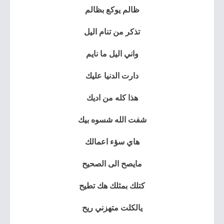
ظالم يوكع بظالم
تذكر من تنام اليل
واني اليل ما نايم
دارت الدنيا عليك
هذا كله من اديك
شفت الله شسوه بيك
هاي سؤء اعمالك
مايصح الى الصحيح
كتلك بمثلك هك تطيح
يالكلت متهزني ريح