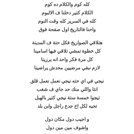
كله كوم والكلام ده كوم
الكلام كتير دخلنا ف الالبوم
كله في السرير كله وقت النوم
واحنا فالتاريخ اول صفحة فوق
هتلاقي الصواريخ فكل حتة ف المدينة
كل خطوة تمشي تلاقي فيها اسامينا
كل مرة فكر واحد انه يرزينا
لازم نبقي مرضيين محدش يراضينا
نيجي في اي حته نيجي نعمل نعمل قلق
انتا واللي منك حد جاي ف شغب
تيجوا خمسة ستة نيجي كتير بالهبل
تحيه لكل اخ جدع راجل وابن بلد
و اجيب دول مكان دول
واشوف مين مين دول