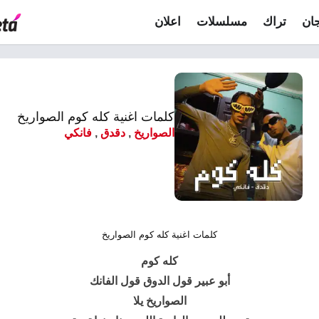
ان
تراك
مسلسلات
اعلان
كلمات اغنية كله كوم الصواريخ
الصواريخ
,
دقدق
,
فانكي
كلمات اغنية كله كوم الصواريخ
كله كوم
أبو عبير قول الدوق قول الفانك
الصواريخ يلا