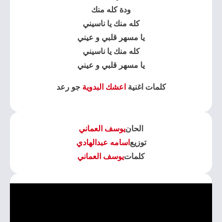
ودة كله منك
كله منك يا ناسيني
يا مسهر قلبي و عيني
كله منك يا ناسيني
يا مسهر قلبي و عيني
كلمات اغنية
اعشك البدوية
جو رعد
الحان
يوسف العماني
توزيع
اسامه عبدالهادي
كلمات
يوسف العماني