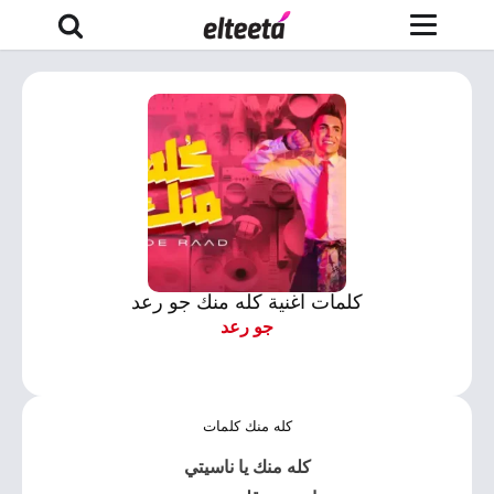
كلمات اغنية كله منك جو رعد
جو رعد
كله منك كلمات
كله منك يا ناسيتي