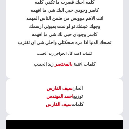
كلمه احبك قصرت ما تكفي كلمه
كاسر وجودي حبي اليك شي ما افهمه
انت الاهم مووبس من ضمن الناس المهمه
وجهك عيشك تو لو نمت بعيوني ارسمك
كاسر وجودي حبي لك شي ما افهمه
تضحك الدنيا اذا مره ضحكتلي واحلي شي ان تقترب
كلمات اغنية كل الحواجز زيد الحبيب
كلمات اغنية
بالمختصر
زيد الحبيب
الحان
سيف الفارس
توزيع
احمد المهندس
كلمات
سيف الفارس