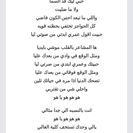
حبي ليك قد السما
ولا ما ضليت
واللي ما تبعد احس الكون فاضي
كل الحواجز تختفي بحظنه قويه
حبيت اقول عمري ابدتي من صوتي ليا
ها المشاعر بالقلب موشي بايديا
ومثل الوقع في وادي من بعدك عليا
حبيتك وعمري ابتدي من صرتي ليا
ومثل الوقع فوقاتي من بعدك عليا
تضحك الدنيا اذا مره في حياتك تلين
واحلي شي من تقتربي
هو هو هو يا هو
انت بالنسبه الي جدا مثالي
هو هو هو يا هو
يالي وحدك تستخف كلية الغالي