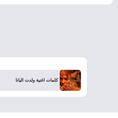
كلمات اغنية ولدت اليانا