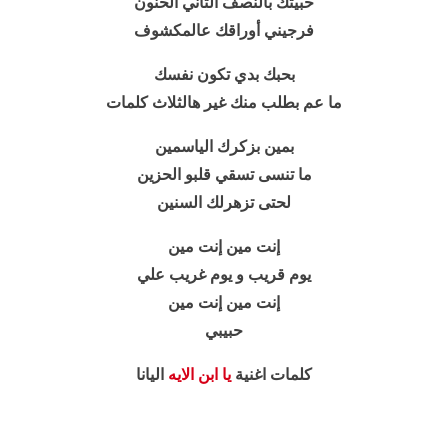
حبيتك بالنصف الثاني الحنون
فرجيني أوراقك عالمكشوف
بحبك بدي تكون نفسك
ما عم بطلب منك غير هالثلاث كلمات
بمين بزكرك الياسمين
ما تنسى تسقي قلبو الحزين
لحتى تزهرلك السنين
إنت مين إنت مين
يوم قريب و يوم غريب علي
إنت مين إنت مين
حبيبي
كلمات اغنية
يا ابن الايه
اليانا