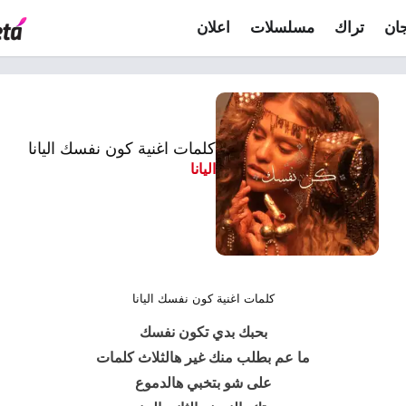
ان
تراك
مسلسلات
اعلان
كلمات اغنية كون نفسك اليانا
اليانا
كلمات اغنية كون نفسك اليانا
بحبك بدي تكون نفسك
ما عم بطلب منك غير هالثلاث كلمات
على شو بتخبي هالدموع