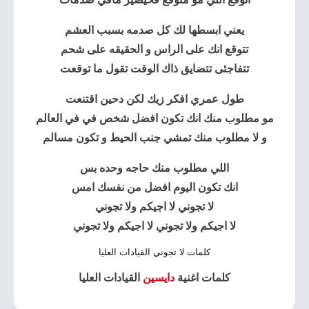
يعني ابسطها لك كل صدمه بسبب العشم
تتوقع انك على الراس و الحقيقه على شحم
تتفاجئى تتضايق ذاك الوقت تقول ما توقعت
طول عمري افكر زيك لكن دحين اقتنعت
مو مطلوب منك انك تكون افضل شخص في في العالم
و لا مطلوب منك تمشي جنب الحيط و تكون مسالم
اللي مطلوب منك حاجه وحده بس
انك تكون اليوم افضل من نفسك امس
لا تجوني لا اجيكم ولا تجوني
لا اجيكم ولا تجوني لا اجيكم ولا تجوني
كلمات لا تجوني القيادات العليا
كلمات اغنية
دايسين
القيادات العليا