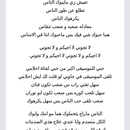
تعيش زي مايبوك الناس
تطلع عن طور الناس
يكرهوك الناس
معادله صعبه و صعب تنقاس
هما حبوك شي فيك بس ماحبوك انتا في الاساس
لا تجوني
لا اجيكم و لا تجوني
لا اجيكم و لا تجوني لا اجيكم و لا تجوني
حبي للموسيقى اكبر من حبي لفتاة احلامي
تلقى الموسيقى في جاوبي لو قلت لك ايش احلامي
سهل تغني راب س صعب تكون فنان
سهل تلعب كوره بس صعب تكون ابو نوران
صعب تلقى حب الناس بس سهل يكرهوك
الناس ماراح يتحملوك هما مو امك وابوك
الكل منصدم وانا عندي علاج هذي الصدمات
اتوقع اللي مو متوقع فحيصير مافي صدمات