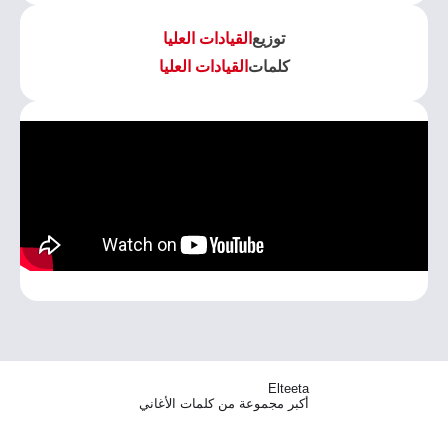
توزيع
القيادات العليا
كلمات
القيادات العليا
Elteeta
أكبر مجموعة من كلمات الأغاني