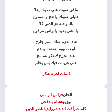
مافي صوت على صوتك يعلا
خليلي صوتك واضح ومسموع
بالمرجلة هز الدني كلا
وامشي بقوة والراس مرفوع
شد العزم ضلك نسر جارح
اوعك بيوم تضعف وتندم
عند الجرح لاتفكر تسامح
خلي غريمك فيك بس يحلم
كلمات اغنية شكرا
الحان
فراس الواسي
توزيع
هشام بندقجي
كلمات
رأفت الدندشي
,
ليديا ناصر الدين