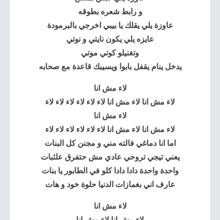
و رابط شعره بطوقه
عاوزة يلي يقلك يا بيبي اخرجي بالبرمودة
عايزه يلي يكون نايتي و نوتي
وتغنيلو كوتي موتي
يدخل ينام يقفل بابوا ويسيبك قاعدة مع صحابه
لاء مش انا
لاء مش انا لاء مش انا لاء لاء لاء لاء لاء لاء
لاء مش انا
لاء مش انا لاء مش انا لاء لاء لاء لاء لاء لاء
اما انا دماغي فالته مني و مجنن كل البنات
يعني تيجي تروحي عادي مش حتفرق علثبات
واحدة واحدة دادا دادا كلو في الطابور يا بنات
عارف اني بغمازات الدنيا حلوة خود و هات
لاء مش انا
لاء مش انا لاء مش انا