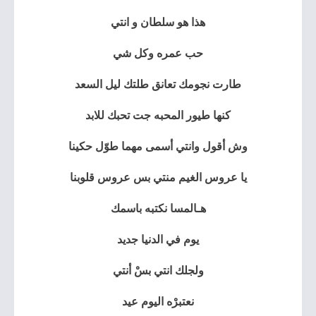
هذا هو سلطان و انتي
حب عمره وكل شي
طارت نجومك تعانق طلتك ليل السعد
كنها طيور المحبه جت تحبك للابد
وش أقول وانتي أسمى مهما طوّل حكينا
يا عروس الغيم منتي بس عروس قلوبنا
هـالمسا نكتبه باسمك
يوم في الدنيا جديد
ولجلك انتي بسْ أنتي
نعتبرْه اليوم عيد