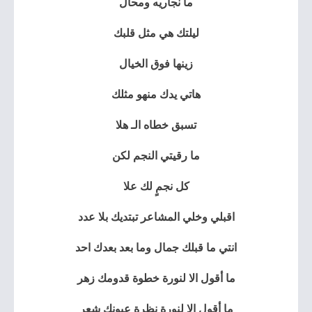
ما نجاريه ومحال
ليلتك هي مثل قلبك
زينها فوق الخيال
هاتي يدك منهو مثلك
تسبق خطاه الـ هلا
ما رقيتي النجم لكن
كل نجمٍ لك علا
اقبلي وخلي المشاعر تبتديك بلا عدد
انتي ما قبلك جمال وما بعد بعدك احد
ما أقول الا لنورة خطوة قدومك زهر
ما أقول الا لنورة نظرة عيونك شعر