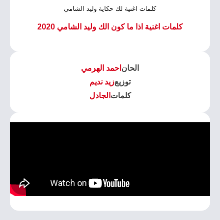
كلمات اغنية لك حكاية وليد الشامي
كلمات اغنية اذا ما كون الك وليد الشامي 2020
الحان
احمد الهرمي
توزيع
زيد نديم
كلمات
الجادل