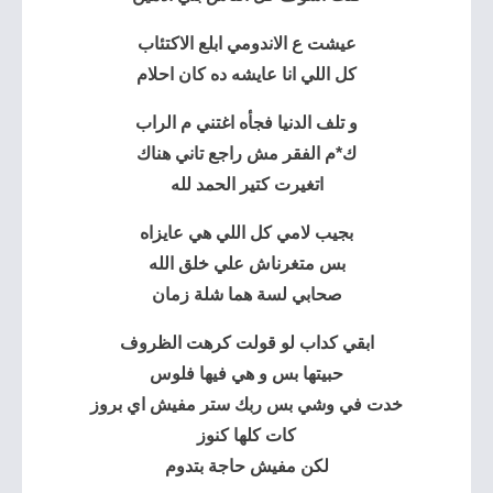
عيشت ع الاندومي ابلع الاكتئاب
كل اللي انا عايشه ده كان احلام
و تلف الدنيا فجأه اغتني م الراب
ك*م الفقر مش راجع تاني هناك
اتغيرت كتير الحمد لله
بجيب لامي كل اللي هي عايزاه
بس متغرناش علي خلق الله
صحابي لسة هما شلة زمان
ابقي كداب لو قولت كرهت الظروف
حبيتها بس و هي فيها فلوس
خدت في وشي بس ربك ستر مفيش اي بروز
كات كلها كنوز
لكن مفيش حاجة بتدوم