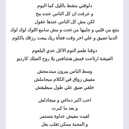
دلوقتي بنشط بالليل كما البوم
و عرفت ان كل الناس عنده مخ
لكن مش كل الناس عندها عقول
بنتع من قلبي و جايبها من تحت و مش سامع اللوك لوك لوك
الدنيا تضيق و علي اخر وقت فجأة ربك يبعت رزقك بالكوم
دوقنا طعم النوم الاكل عدي البلعوم
العيشة ارتاحت فمش هنتنافس يلا روح العبلك كارديو
وسط الناس ببرون مبندمجش
مفيش زواق في الكلام مبجاملش
خلقي ضيق علي طول مبطيقش
احب اكبر دماغي و مبجادلش
و بعد ما كبرت
لقيت مفيش عداوة بتستمر
و المحبة ممكن تقلب بغل