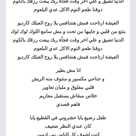
الدنيا تضيق و علي اخر وقت فجأة ربك يبعت رزقك بالكوم
دوقنا طعم النوم الاكل عدي البلعوم
العيشة ارتاحت فمش هنتنافس يلا روح العبلك كارديو
بنتع من قلبي و جايبها من تحت و مش سامع اللوك لوك لوك
الدنيا تضيق و علي اخر وقت فجأة ربك يبعت رزقك بالكوم
دوقنا طعم النوم الاكل عدي البلعوم
العيشة ارتاحت فمش هنتنافس يلا روح العبلك كارديو
انا مش بطير
و جناحي مكسور و منتوف منه الريش
قلبي مفلوق و مليان تعاوير
خلاص مبقاش يستقبل معازيم
فاهم قصدي
طفل رضيع يابا حشروني في القطيع يابا
كان عندي النظر ضعيف
كنت اشوف كل الناس بني ادمين