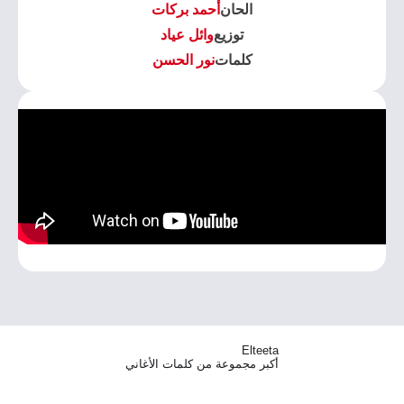
الحان
أحمد بركات
توزيع
وائل عياد
كلمات
نور الحسن
Elteeta
أكبر مجموعة من كلمات الأغاني