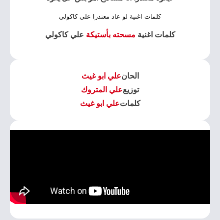
كلمات اغنية لو عاد معتذرا علي كاكولي
كلمات اغنية
مسحته بأستيكة
علي كاكولي
الحان
علي ابو غيث
توزيع
علي المتروك
كلمات
علي ابو غيث