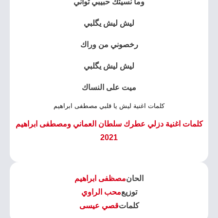
وما نسيتك حبيبي ثواني
ليش ليش يگلبي
رخصوني من وراك
ليش ليش يگلبي
ميت على النساك
كلمات اغنية ليش يا قلبي مصطفى ابراهيم
كلمات اغنية دزلي عطرك سلطان العماني ومصطفى ابراهيم
2021
الحان
مصظفى ابراهيم
توزيع
محب الراوي
كلمات
قصي عيسى