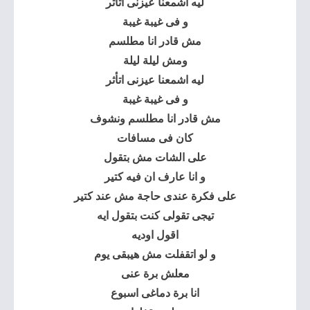
ليه اشمعنا عيزنى اتأثر
و فى غيبة غيبة
مش قادر انا مطلسم
ومش ليلة ليلة
ليه اشمعنا عيزنى اتأثر
و فى غيبة غيبة
مش قادر انا مطلسم ونشوف
كان فى مسافات
على الشات مش بتقول
و انا عارف ان فيه كتير
على فكرة عندى حاجة مش عند كتير
تيجى تقولى كنت بتقول ايه
اقول اوديه
و لو اتقفلت مش هيبقى يوم
معلش برة عنى
انا برة دماغى اسبوع