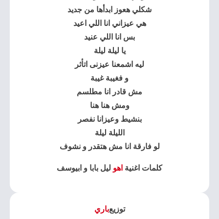
شكلي هعوز ابدأها من جديد
هي عيزاني انا اللي اعيد
بس انا اللي عنيد
يا ليلة ليلة
ليه اشمعنا عيزنى اتأثر
و فغيبة غيبة
مش قادر انا مطلسم
ومش هنا هنا
بنشيط وعيزانا نفصر
الليلة ليلة
لو فارقة انا مش هتقدر و نشوف
كلمات اغنية
اهو
ليل بابا و ابيوسف
توزيع
باري