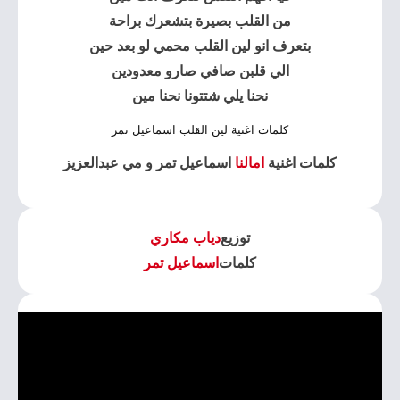
من القلب بصيرة بتشعرك براحة
بتعرف انو لين القلب محمي لو بعد حين
الي قلبن صافي صارو معدودين
نحنا يلي شتتونا نحنا مين
كلمات اغنية لين القلب اسماعيل تمر
كلمات اغنية
امالنا
اسماعيل تمر و مي عبدالعزيز
توزيع
دياب مكاري
كلمات
اسماعيل تمر