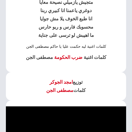
متجيش يازميلي نصيحة معايا
دوغري ياعمنا انا كبيري ربنا
انا طبع الخوف يلا مش جوايا
محسوبك فارس و ربو حارس
ما اهيبش لو ترسى على جناية
كلمات اغنية ليه حكمت عليا يا حاكم مصطفى الجن
كلمات اغنية
ضرب الحكومة
مصطفى الجن
توزيع
امجد الجوكر
كلمات
مصطفى الجن