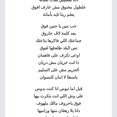
علطول مخنوق مش عارف افوق
يعلم ربنا تايه بأمانة
حب مين يا حنين فوق
بعد كلمة لاڤ خازوق
جماعتك اللي فاكرها بتاعتك
نص البلد طلعتلها لفوق
اوعى تكرف على فاهمان
دا انت خريان مش دريان
الحريم مش على السليم
ياسطا لا امان للنسوان
قبل اما تبوس انا كنت بدوس
على وش اللي انت بتكرت بيها
فوق ياخروف مالك ملهوف
دانا يلا زهقان منها وراميها