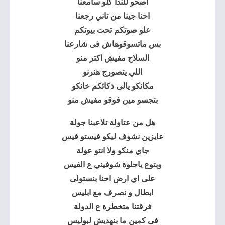
اصحو للندا كلو سامعنا
احنا جينا من تاني رجعنا
علو صوتكم تحت بيوتكم
بس ماتسوقوهاش فى شارعنا
السلاح مفيش اكتر منو
اللي يتصورج هنرنو
مكانكو يالى ذكائكم خانكو
بتجسو مين فوقو مفيش منو
هل من عتاولة تلاعبنا جولة
عايزين نشوف ليكو فيستو فيس
جاي منكو ولا انتو عولة
وبتوع ياحلوة شوفيني ع الفيس
على اي ارض احنا بنستولى
ابطال و نصرف مع ابليس
فرقتنا متخطرة ع الدولة
فى كمين ما بنهديش لبوليس