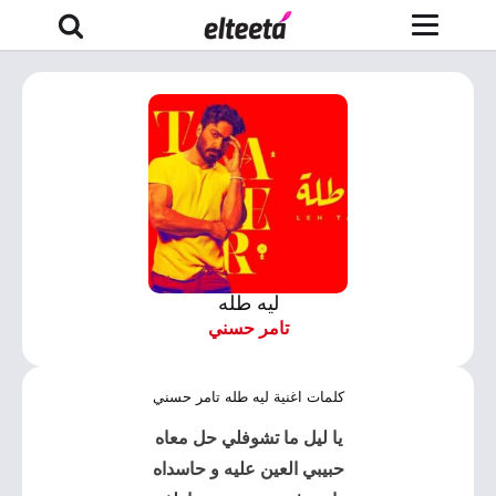
ليه طله
تامر حسني
كلمات اغنية ليه طله تامر حسني
يا ليل ما تشوفلي حل معاه
حبيبي العين عليه و حاسداه