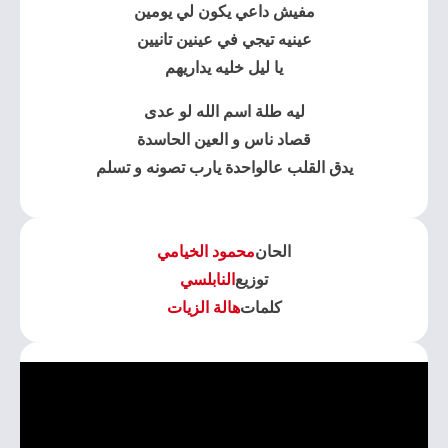
مفيش داعي يكون لي يومين
عينيه تيجي في عينين تانيين
يا ليل خليه يداريهم
ليه طلة اسم الله لو عدى
قصاد ناس و العين الحاسدة
يدق القلب عالواحدة يارب تصونه و تسلم
الحان
محمود الخيامي
توزيع
النابلسي
كلمات
هالة الزيات