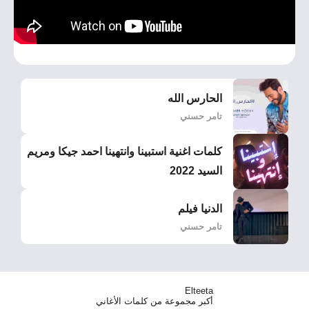
الحارس الله
تامر حسني
كلمات اغنية استبينا وانتهينا احمد جيكا ومريم
السيد 2022
الدنيا فيلم
تامر حسني
Elteeta
أكبر مجموعة من كلمات الأغاني