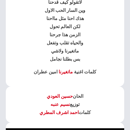
لاتقولو كيف قدحنا
وين السار الحب الاول
هذك احنا مثل مااحنا
لكن العالم تحول
الزمن هذا جرحنا
والحياه تقلب وتفعل
ماتغيرنا ولاشي
بس بطلنا نجامل
كلمات اغنية
ماتغيرنا
امين عطران
الحان
حسين العودي
توزيع
نسيم عنبه
كلمات
احمد اشرف المطري