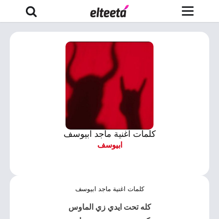
كلمات اغنية ماجد ابيوسف
ابيوسف
كلمات اغنية ماجد ابيوسف
كله تحت ايدي زي الماوس