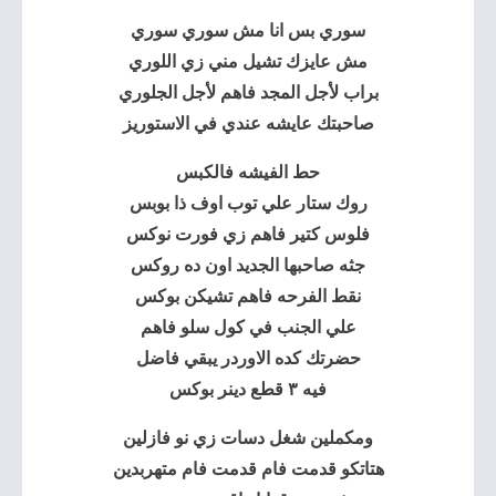
سوري بس انا مش سوري سوري
مش عايزك تشيل مني زي اللوري
براب لأجل المجد فاهم لأجل الجلوري
صاحبتك عايشه عندي في الاستوريز
حط الفيشه فالكبس
روك ستار علي توب اوف ذا بوبس
فلوس كتير فاهم زي فورت نوكس
جثه صاحبها الجديد اون ده روكس
نقط الفرحه فاهم تشيكن بوكس
علي الجنب في كول سلو فاهم
حضرتك كده الاوردر يبقي فاضل
فيه ٣ قطع دينر بوكس
ومكملين شغل دسات زي نو فازلين
هتاتكو قدمت فام قدمت فام متهربدين