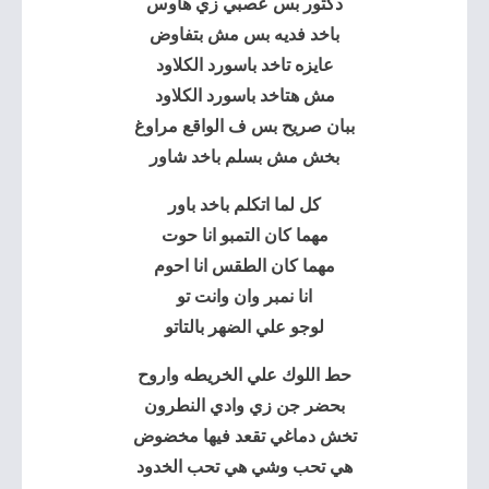
دكتور بس عصبي زي هاوس
باخد فديه بس مش بتفاوض
عايزه تاخد باسورد الكلاود
مش هتاخد باسورد الكلاود
ببان صريح بس ف الواقع مراوغ
بخش مش بسلم باخد شاور
كل لما اتكلم باخد باور
مهما كان التمبو انا حوت
مهما كان الطقس انا احوم
انا نمبر وان وانت تو
لوجو علي الضهر بالتاتو
حط اللوك علي الخريطه واروح
بحضر جن زي وادي النطرون
تخش دماغي تقعد فيها مخضوض
هي تحب وشي هي تحب الخدود