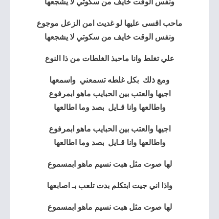
ونفس الوقت خايف من سكوتي لا يشجعها
ماحب اقسى عليها لو غديت امن الزعل موجوع
ونفس الوقت خايف من سكوتي لا يشجعها
علي تغلط وانا ماحبذ الغلطات من ذا النوع
ومع ذلك بكل غلطه تسمعني واسمعها
اجيها والعتب بين الحبايب ماهو ابمرفوع
واطالعها وانا قـايل بصد وما اطالعها
اجيها والعتب بين الحبايب ماهو ابمرفوع
واطالعها وانا قـايل بصد وما اطالعها
لها صوت مثل هبت نسيم ماهو ابمسموع
واذا اني جيت ابتكلم بدت تلعب بـ اصابعها
لها صوت مثل هبت نسيم ماهو ابمسموع