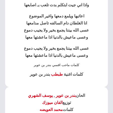
واذا اني جيت ابتكلم بدت تلعب بـ اصابعها
اعاتبها ويلمع دمعها واغير الموضوع
انا الغلطان دام السالفه تاصل مدامعها
عسى الله بيننا يجمع بخير ولا يجيب دموع
وعسى ماعيش بالدنيا اذا ماعشتها معها
عسى الله بيننا يجمع بخير ولا يجيب دموع
وعسى ماعيش بالدنيا اذا ماعشتها معها
كلمات ماحب اقسي بندر بن عوير
كلمات اغنية
طبطب
بندر بن عوير
الحان
بندر بن عوير
,
يوسف الشهري
توزيع
الفان ميوزك
كلمات
محمد العويضه