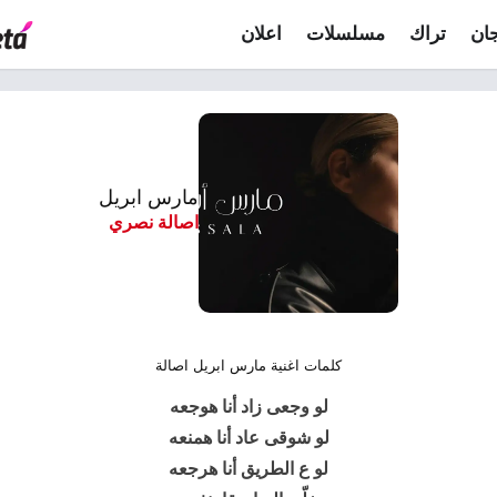
ان
تراك
مسلسلات
اعلان
مارس ابريل
اصالة نصري
كلمات اغنية مارس ابريل اصالة
لو وجعى زاد أنا هوجعه
لو شوقى عاد أنا همنعه
لو ع الطريق أنا هرجعه