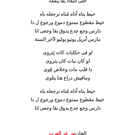
خلّى البعاد بقا ينفعه
حيط بناه آذاه مُناه نرجعله ياه
خيط مقطوع ممنوع دموع ورجوع ل دا
دارس وجع جدع يدوق بقا وجعى انا
مارس أبريل يونيو يوليو لآخر السنة
لو فى حكايات كات تِتروى
لو كان نبات كان يتروى
دا قلب مات وخلاص قِوى
ومافيش دراع هنا يتلوى
حيط بناه آذاه مُناه نرجعله ياه
خيط مقطوع ممنوع دموع ورجوع ل دا
دارس وجع جدع يدوق بقا وجعى انا
الحان
نور عز العرب