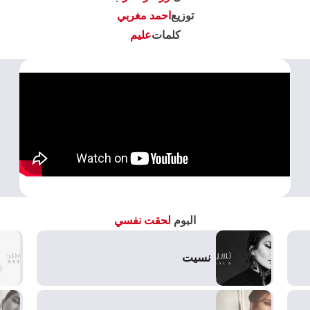
توزيع
احمد مغربي
كلمات
عليم
البوم
لحقت نفسي
نسيت