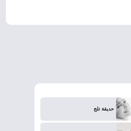
حديقة تلج