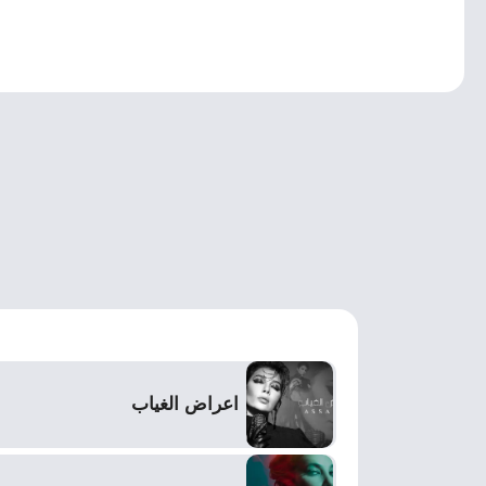
اعراض الغياب