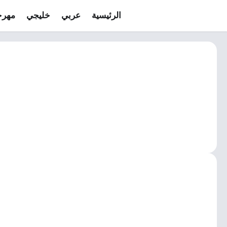
الرئيسية
عربي
خليجي
مهرج