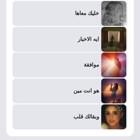
خليك معاها
ايه الاخبار
موافقة
هو انت مين
وبقالك قلب