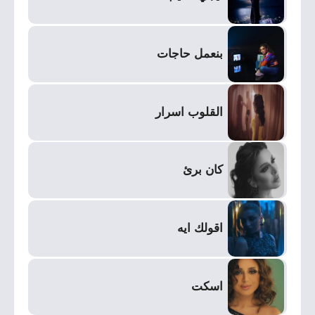
بنعمل حاجات
القلوب اسرار
كان برئ
اقولك ايه
اسكت