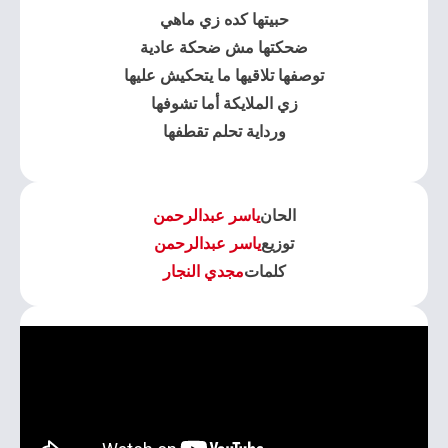
حبيتها كده زي ماهي
ضحكتها مش ضحكة عادية
توصفها تلاقيها ما يتحكيش عليها
زي الملايكة أما تشوفها
ورداية تحلم تقطفها
الحان
ياسر عبدالرحمن
توزيع
ياسر عبدالرحمن
كلمات
مجدي النجار