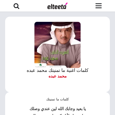
كلمات اغنية ما تمنيتك محمد عبده
محمد عبده
كلمات ما تمنيتك
يا بعيد وجابك الله لين عندي وصلك