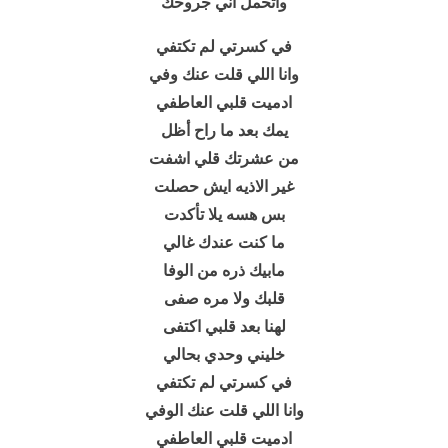
واتحمل اني جروحك
في كسرتي لم تكتفي
وانا اللي قلت عنك وفي
ادميت قلبي العاطفي
يمك بعد ما راح أظل
من عشرتك قلي اشفت
غير الاذيه ايش حصلت
بس هسه يلا تأكدت
ما كنت عندك غالي
مابيك ذره من الوفا
قلبك ولا مره صفى
لهنا بعد قلبي اكتفى
خليني وحدي بحالي
في كسرتي لم تكتفي
وانا اللي قلت عنك الوفي
ادميت قلبي العاطفي