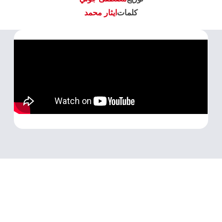
كلمات
ايثار محمد