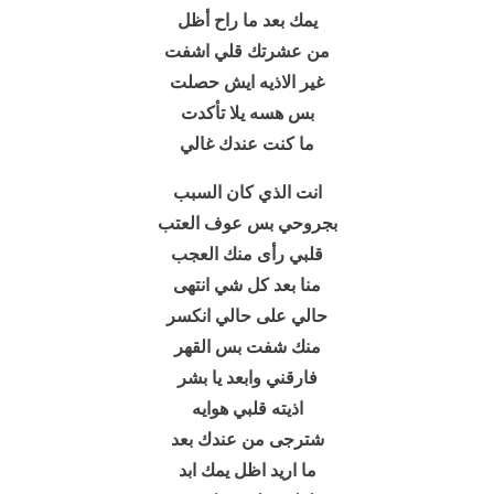
يمك بعد ما راح أظل
من عشرتك قلي اشفت
غير الاذيه ايش حصلت
بس هسه يلا تأكدت
ما كنت عندك غالي
انت الذي كان السبب
بجروحي بس عوف العتب
قلبي رأى منك العجب
منا بعد كل شي انتهى
حالي على حالي انكسر
منك شفت بس القهر
فارقني وابعد يا بشر
اذيته قلبي هوايه
شترجى من عندك بعد
ما اريد اظل يمك ابد