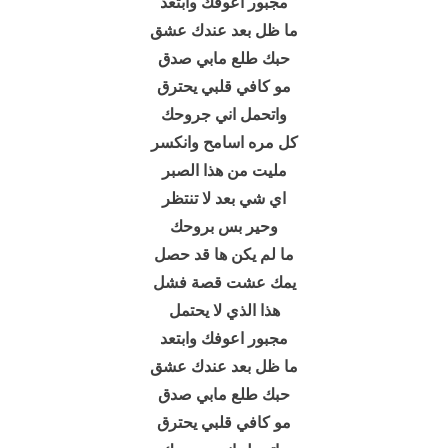
مجبور اعوفك وابتعد
ما ظل بعد عندك عشق
حبك طلع مابي صدق
مو كافي قلبي يحترق
واتحمل اني جروحك
كل مره اسامح وانكسر
مليت من هذا الصبر
اي شي بعد لا تنتظر
وحير بس بروحك
ما لم يكن ها قد حصل
يمك عشت قصة فشل
هذا الذي لا يحتمل
مجبور اعوفك وابتعد
ما ظل بعد عندك عشق
حبك طلع مابي صدق
مو كافي قلبي يحترق