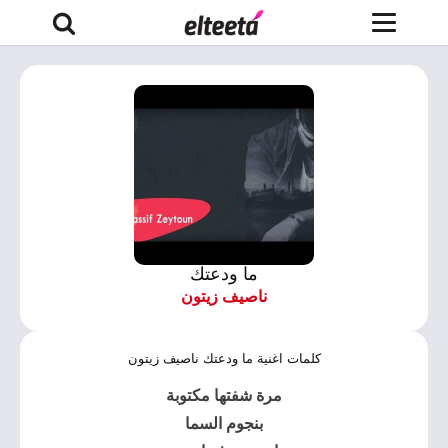
ما ودعتك
ناصيف زيتون
كلمات اغنية ما ودعتك ناصيف زيتون
مرة شفتها مكتوبة
بنجوم السما