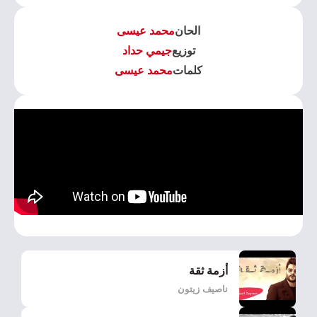
الحان
محمد عيسى
توزيع
جيمي حداد
كلمات
محمد عيسى
أزمة ثقة
ناصيف زيتون