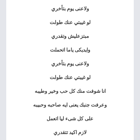
ولاعنى يوم بتأخري
لو غيبتي عنك طولت
مبتزعليش وتقدري
وايديكى ياما اتحملت
ولاعنى يوم بتأخري
لو غيبتي عنك طولت
انا شوفت منك كل حب وخير وطيبه
وعرفت جنبك يعنى ايه صاحبه وحبيبه
على كل شىء ليا اتعمل
لازم اكيد تتقدري