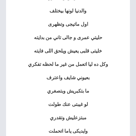
والدنيا لونها بيختلف
اول ماتيجى وتظهرى
حليتي عمرى و جالى تاني من بدايته
خليتى قلبى يعيش ويلحق اللى فايته
وكل ده ليا اتعمل من غير ما لحظه تفكري
بعيوني شايف واعترف
ما بتكبريش وبتصغري
لو غيبتى عنك طولت
مبتزعليش وتقدري
وايديكى ياما اتحملت