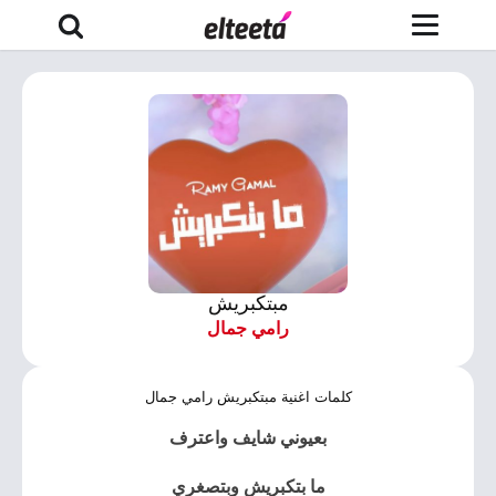
مبتكبريش
رامي جمال
كلمات اغنية مبتكبريش رامي جمال
بعيوني شايف واعترف
ما بتكبريش وبتصغري