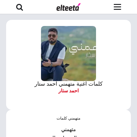
كلمات اغنية متهمني احمد ستار
احمد ستار
متهمني كلمات
متهمني