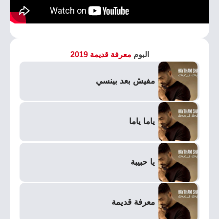
البوم
معرفة قديمة 2019
مفيش بعد بينسي
ياما ياما
يا حبيبة
معرفة قديمة