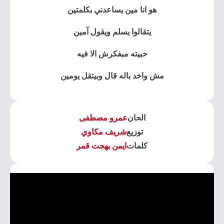
هو انا مين يساعدني بكلمتين
يتقالوا يسلم ويقول آمين
حبيته مبفكرش الا فيه
مش واخد باله قال وبيتقل يومين
الحان
عمرو مصطفى
توزيع
شريف مكاوي
كلمات
ايمن بهجت قمر