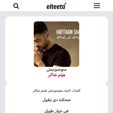
متوصونيش
هيثم شاكر
كلمات اغنية متوصونيش هيثم شاكر
ضحكته دي بتقول
في حوار طويل