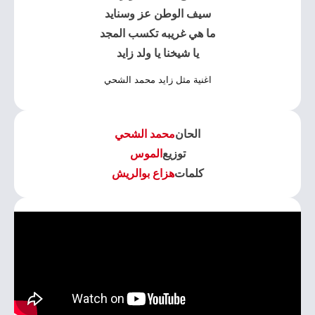
سيف الوطن عز وسنايد
ما هي غريبه تكسب المجد
يا شيخنا يا ولد زايد
اغنية مثل زايد محمد الشحي
الحان
محمد الشحي
توزيع
الموس
كلمات
هزاع بوالريش