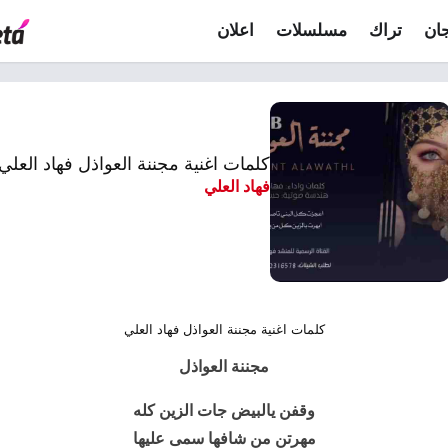
ان
تراك
مسلسلات
اعلان
كلمات اغنية مجننة العواذل فهاد العلي
فهاد العلي
كلمات اغنية مجننة العواذل فهاد العلي
مجننة العواذل
وقفن يالبيض جات الزين كله
مهرتن من شافها سمى عليها