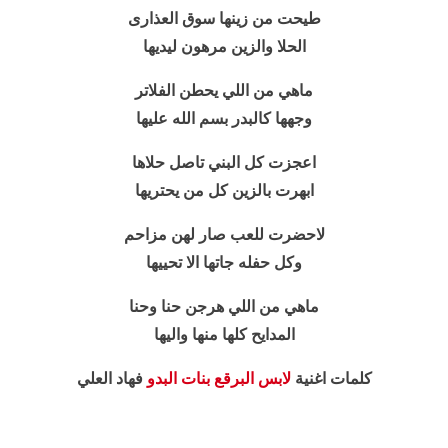
طيحت من زينها سوق العذارى
الحلا والزين مرهون ليديها
ماهي من اللي يحطن الفلاتر
وجهها كالبدر بسم الله عليها
اعجزت كل البني تاصل حلاها
ابهرت بالزين كل من يحتريها
لاحضرت للعب صار لهن مزاحم
وكل حفله جاتها الا تحييها
ماهي من اللي هرجن حنا وحنا
المدايح كلها منها واليها
كلمات اغنية
لابس البرقع بنات البدو
فهاد العلي