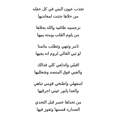
تجذب عيون البني في كل حفله
من حلاها جننت لمعانديها
نرجسيه طاغيه والله بحلاها
من يلوم القلب يومنه يبيها
تامر وتنهي وتطلب ماتمنا
لو تبي الغالي لزوم انه يجيها
اقبلي واتدلعي كلي فدالك
والعبي فوق المنصه وشعلليها
اسفهلي واطنخي قومي تباهي
والعدا يانور عيني احرقيها
من تحداها خسر قبل التحدي
الصداره قسمها وتفوز فيها