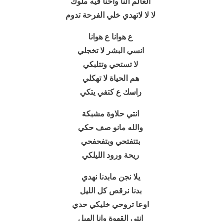
العالم النا واحنا فيه ملوك
لا لا لاتهدي خلي الفرحة تدوم
ع هوانا ع هوانا
انسي البشر لا تخجلي
لا تستحي وتتلبكي
هم الحياة لا تهكلي
راسك ع كتفي يتكي
انتي حلاوة مشبكة
والله مانو صف حكي
بتتفتحي وبتفحفحي
ريحة ورود الليلكي
يلا نجن مابدنا نهدي
بدنا نرقص كل الليل
اوعا تروحي خليكي حدي
انتي القهوة وانا الهيل