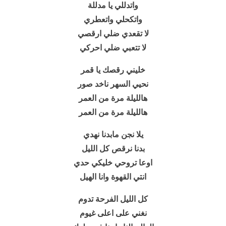
واتدللي يا مدللة
واتكحلي واتعطري
لا تقعدي ضلي ارقصي
لا تتعبي ضلي احركي
خليني رقصك يا قمر
نحيي السهر ناخد صور
هالليلة
مرة من العمر
هالليلة مرة من العمر
يلا نجن مابدنا نهدي
بدنا نرقص كل الليل
اوعا تروحي خليكي حدي
انتي القهوة وانا الهيل
كل الليل الفرحة تدوم
نغني على اعلى غيوم