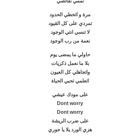
تممي نقائصي
مرة و اتخطي الحدود
تمردي على كل القيود
لا تنسي انتي الوجود
نعمة من رب الوجود
حاولي ما يمضى يوم
بلا ما نعمل ذكريات
واتجاهلي كل العيون
اتعلمي تحبي الحياة
على مودك عيشي
Dont worry
Dont worry
على ضرب الريشة
هزي الورد يلا يا جوري