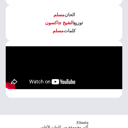
الحان
مسلم
توزيع
الشيخ جاكسون
كلمات
مسلم
Elteeta
أكبر مجموعة من كلمات الأغاني