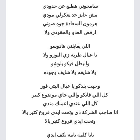
سامحوني هطلع عن حدودي
مش عايز حد يعكرلي مودي
هرمون السعادة جوه صوتي
ارقص العدو والحقودي ولا
اللي يقابلني هادوسو
يا عيال طريه زي البوزو ولا
والبطل فيكو بلوشو
ولا شايفه ولا شايف وجوده
وجهت بلدكو يا عيال البتي فور
كل اللي فاتكو واللي جاي موضوع كبير
كل اللي عندي اعملك مندي
انا صاحب الشركة دي وتحت ايدي فروع كتير يالا
وتحت ايدي فروع كتير يالا
بابا كلمة تانية بكف ايدي