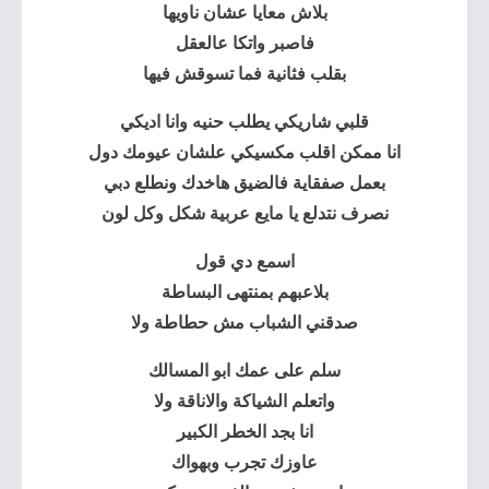
بلاش معايا عشان ناويها
فاصبر واتكا عالعقل
بقلب فثانية فما تسوقش فيها
قلبي شاريكي يطلب حنيه وانا اديكي
انا ممكن اقلب مكسيكي علشان عيومك دول
بعمل صفقاية فالضيق هاخدك ونطلع دبي
نصرف نتدلع يا مايع عربية شكل وكل لون
اسمع دي قول
بلاعبهم بمنتهى البساطة
صدقني الشباب مش حطاطة ولا
سلم على عمك ابو المسالك
واتعلم الشياكة والاناقة ولا
انا بجد الخطر الكبير
عاوزك تجرب وبهواك