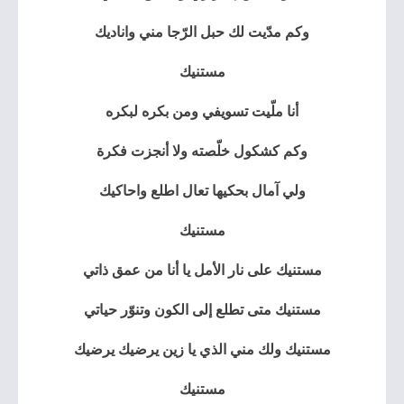
وكم مدّيت لك حبل الرّجا مني واناديك
مستنيك
أنا ملّيت تسويفي ومن بكره لبكره
وكم كشكول خلّصته ولا أنجزت فكرة
ولي آمال بحكيها تعال اطلع واحاكيك
مستنيك
مستنيك على نار الأمل يا أنا من عمق ذاتي
مستنيك متى تطلع إلى الكون وتنوّر حياتي
مستنيك ولك مني الذي يا زين يرضيك يرضيك
مستنيك