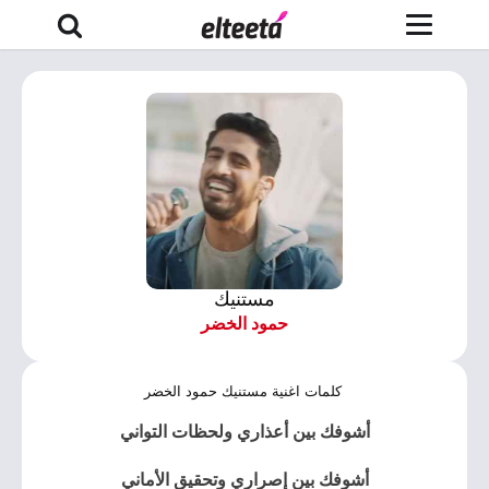
مستنيك
حمود الخضر
كلمات اغنية مستنيك حمود الخضر
أشوفك بين أعذاري ولحظات التواني
أشوفك بين إصراري وتحقيق الأماني