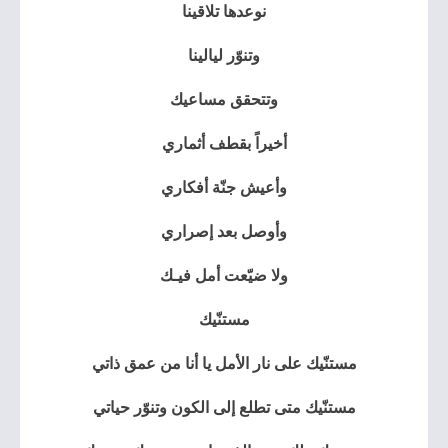
نوعدها تلاقينا
وتنوّر ليالينا
وتتحقق مساعيك
أخيراً بقطف أثماري
وأعيش جنّة أفكاري
وأوصل بعد إصراري
ولا ضيّعت أمل فيـك
مستنّيك
مستنّيك على نار الأمل يا أنا من عمق ذاتي
مستنّيك متى تطلع إلى الكون وتنوّر حياتي