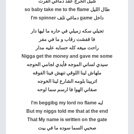
شيل الحرج عقد دماغي اتفرت
طال الليل so baby take me to the flame
داخل game دماغي تلف I'm spinner
تجيلي سكه زميلي في حاره ما ليها دار
فا قفشت رقاب و ما في مفر
راحت ميغه كله حسابه عليه مدار
Nigga get the money and gave me some
سيدي لساني الموجه فأيدي لجامي الحوجه
ملهاش لينا اللوقي تنهش فينا الفوقه
اتربينا بلومه الشارع لينا الخوجه
صفاني الهوا فا ارسم سما لوحه
ايه I'm beggibg my lord no flame
But my niggs told me that at the end
That My name is written on the gate
صحبي السما سوده ما في بيت