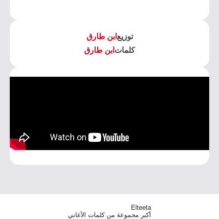
توزيع
ابن طارق
كلمات
ابن طارق
Elteeta
أكبر مجموعة من كلمات الأغاني