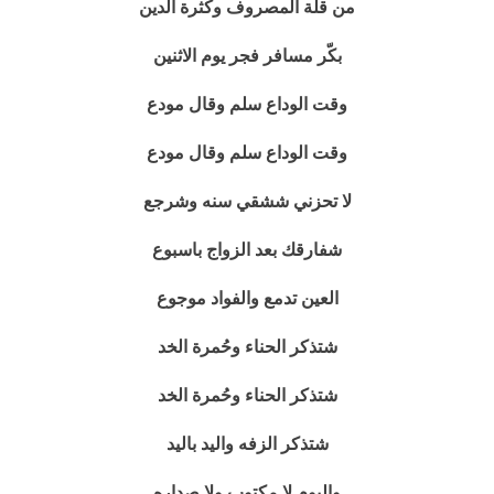
من قلة المصروف وكثرة الدين
بكّر مسافر فجر يوم الاثنين
وقت الوداع سلم وقال مودع
وقت الوداع سلم وقال مودع
لا تحزني ششقي سنه وشرجع
شفارقك بعد الزواج باسبوع
العين تدمع والفواد موجوع
شتذكر الحناء وحُمرة الخد
شتذكر الحناء وحُمرة الخد
شتذكر الزفه واليد باليد
واليوم لا مكتوب ولا صداره