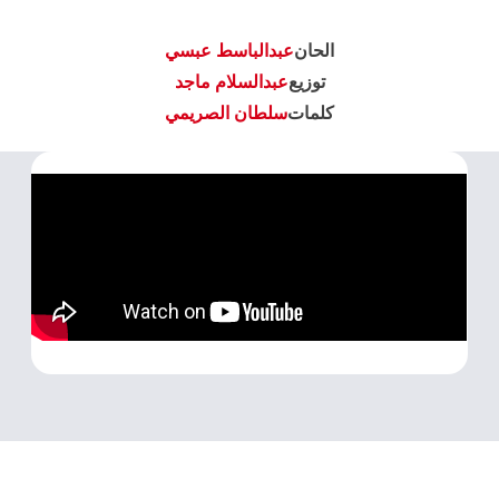
الحان
عبدالباسط عبسي
توزيع
عبدالسلام ماجد
كلمات
سلطان الصريمي