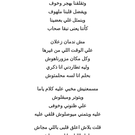
وتقلقنا بهجر وخوف
ويفضل قلبنا ملهوف
وبنمثل غلي بعضينا
كأننا يعنى نبقا صحاب
مش ندمان زعلان
علي الوقت اللي من غيرها
وكل مكان مزورناهوش
وليه تطاردني انا ذكري
بحلم انا لسه محلمتوش
مسمعنيش مخبي عليه كلام ياما
وبتوتر ومبقلوش
علي ظنوني وخوفى
عليه وبتمني ميوصلوش قلقي عليه
قلت بلاش اعلق قلبى باللي مجاش