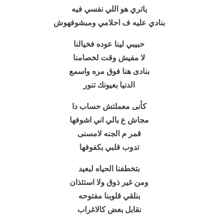
ياتري هو اللي نفسي فيه
بنادي عليه ف احلامي ومبشوفهوش
حبيبي لينا عوده فخيالنا
لا مفيش وقت لخصامنا
بنادى هنا فوق مره واسمع
الدنيا بعيونك تنور
كأنى معملتش حساب دا
مجاش ع بالي اني اشوفها
قمر م الجنه لامسنى
تدوب قلبي بكفوفها
بتخطفنا الحياه لبعيد
ومن غير ذوق ولا استئذان
بنلقي قلوبنا مفتوحه
نقابل بعض كالاغراب