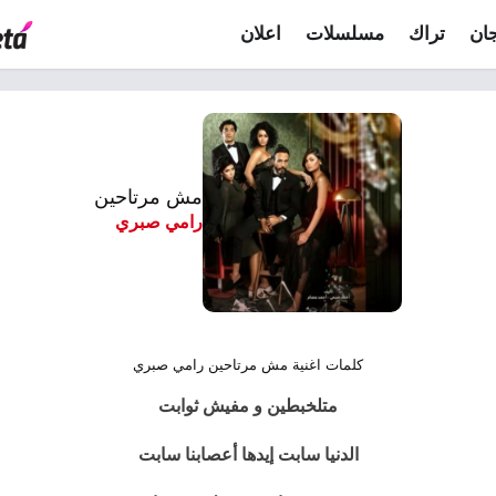
ان
تراك
مسلسلات
اعلان
مش مرتاحين
رامي صبري
كلمات اغنية مش مرتاحين رامي صبري
متلخبطين و مفيش ثوابت
الدنيا سابت إيدها أعصابنا سابت