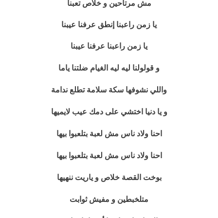
مش مرتاحين و خلاص تعبنا
يا زمن راعبنا إنطق عرفنا عيبنا
يا زمن راعبنا عرفنا عيبنا
ضلتنا ياما
و قولولنا ليه ليه الغيام
واللي نشوفها سكة سلامة تطلع ندامة
و يا دنيا اختشي على دمك عيب لايميها
احنا ولاد ناس مش لعبة بتلعبوا بيها
احنا ولاد ناس مش لعبة بتلعبوا بيها
بوخت القصة خلاص و ياريت ننهيها
متلخبطين و مفيش ثوابت