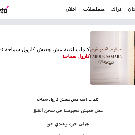
ان
تراك
مسلسلات
اعلان
كلمات اغنية مش هعيش كارول سماحة 2020
كارول سماحة
كلمات اغنية مش هعيش كارول سماحة
مش هعيش محبوسة في سجن القلق
هبقى حرة وعندي حق