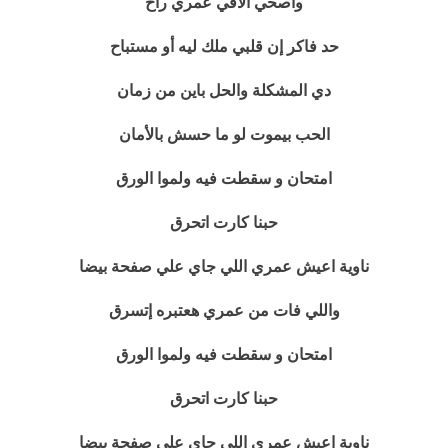
وأصحي ألاقي عمري راح
حد فاكر إن قلبي ملك ليه أو مستباح
دي المشكلة والحل باين من زمان
الحب بيموت لو ما حسش بالأمان
امتحان و سقطت فيه ولموا الورق
حبنا كارت اتحرق
ناوية اعيش عمري اللي جاي علي صفحة بيضا
واللي فات من عمري هعتبره إتسرق
امتحان و سقطت فيه ولموا الورق
حبنا كارت اتحرق
ناوية اعيش عمري اللي جاي علي صفحة بيضا