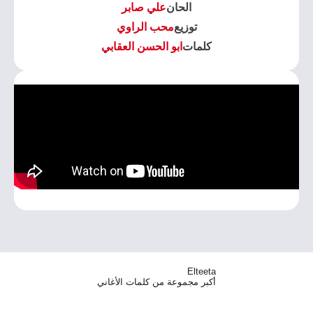
الحان
علي صابر
توزيع
محب الراوي
كلمات
ابو الحسن العقابي
Elteeta
أكبر مجموعة من كلمات الأغاني