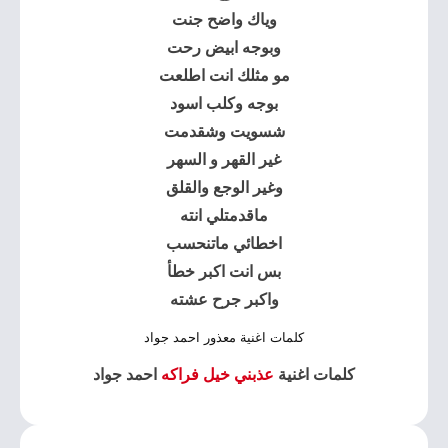
وياك واضح جنت
وبوجه ابيض رحت
مو مثلك انت اطلعت
بوجه وكلب اسود
شسويت وشقدمت
غير القهر و السهر
وغير الوجع والقلق
ماقدمتلي انته
اخطائي ماتنحسب
بس انت اكبر خطأ
واكبر جرح عشته
كلمات اغنية معذور احمد جواد
كلمات اغنية
عذبني خيل فراكه
احمد جواد