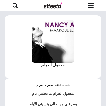
معقول الغرام
كلمات اغنية معقول الغرام
معقول الغرام ما يخليني نام
يسرقني من حالي ينسيني الأيام