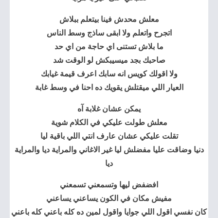
معلش محدش فينا بيتعلم ببلاش
اتجرح واتعلم ولا ابقى ساذج وسط الناس
ما بلاش تستنى اي حاجة من اي حد
صاحبك بجد ميسيبكش لو الوقت شد
ولا اقولك كويس انه سابك اعرف قيمة غيابك
العيار اللي ميقتلش يقويك ده احنا في وسط غابة
يمكن عشان غلابة آه
معلش طولت عليكي في الكلام شوية
تقلت عليكي عشان عارف انتي اللي باقية ليا
دنيا وضاقت عليا مفضلش ليا غير الاغاني والمراية ديا والمراية
ديا
افضفض ليها وتسمعني تسمعني
مفيش مكان في الكون يساعني يساعني
كان نفسي اقول اللي جوايا واقول لمين ده كله باعني كله باعني