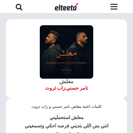
معلش
تامر حسني
,
زاب ثروت
كلمات اغنية معلش تامر حسني و زاب ثروت
معلش استحمليني
انتي بس اللي بتديني فرصه احكي وتسمعيني