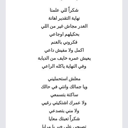
شكراً للي علمنا
نهاية التقدير اهانة
الغدر مجاش غير من اللي
بحكيلهم اوجاعي
فكروني بالغنم
اكمل ولا مفيش داعي
يعيش عمره خايف من الديابة
وفي النهاية ياكله الراعي
معلش استحمليني
ويا جمالك وانتي في حالك
ساكتة بتسمعي
ولا عمرك اشتكيتي رغيي
ولا مني بتصدعي
شكراً تعبتك معايا
تصبحي على خير يا مرايا