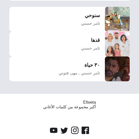
سنوحي
تامر حسني
قدها
تامر حسني
٣٠ حياة
تامر حسني , مهى فتوني
Elteeta
أكبر مجموعة من كلمات الأغاني