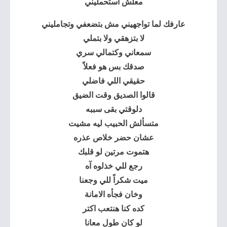
معلش استحمليني
عارفك لما تواجهيني مش بتضعفي وتجامليني
لا بتزهقي ولا بتملي
سمعاني وكتمالي سري
صدقك بس هو فعلاً
حقيقي اللي فاضلي
قالوا الصديق وقت الضيق
دلوقتي بقى سببه
متسألش الحبيب ليه مشيت
عشان حضر خلاص عذره
هتموت مرتين لو قلبك
رجع للي خذلوه آه
ميت شكراً للي وجعنا
وخان فجأه الامانة
كده كنا هنتعب اكتر
لو كان طول معانا